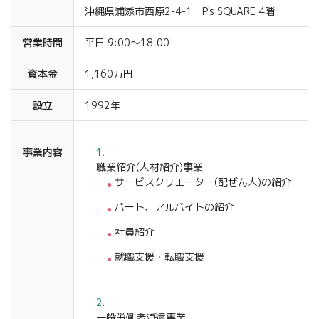
沖縄県浦添市西原2-4-1 P's SQUARE 4階
営業時間
平日 9:00〜18:00
資本金
1,160万円
設立
1992年
事業内容
職業紹介(人材紹介)事業
サービスクリエーター(配ぜん人)の紹介
パート、アルバイトの紹介
社員紹介
就職支援・転職支援
一般労働者派遣事業