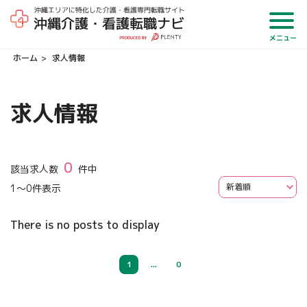
メニュー
ホーム
求人情報
求人情報
0
該当求人数
件中
1
～
0
件表示
There is no posts to display
1
...
0