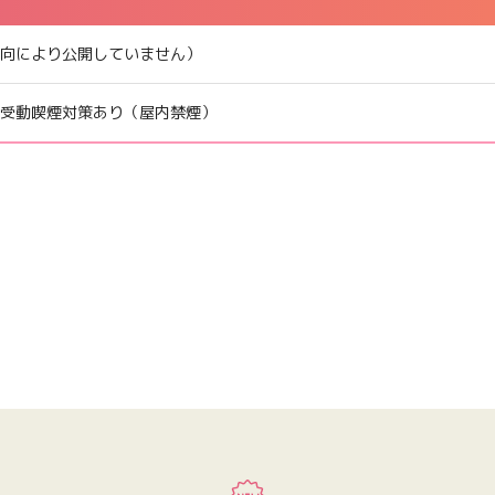
向により公開していません）
受動喫煙対策あり（屋内禁煙）
応募する