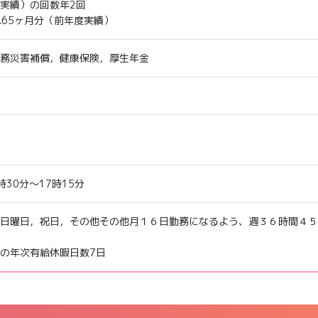
実績）の回数年2回
4.65ヶ月分（前年度実績）
務災害補償，健康保険，厚生年金
30分〜17時15分
日曜日，祝日，その他
その他月１６日勤務になるよう、週３６時間４５
の年次有給休暇日数7日