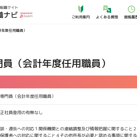
よくある質問
ご利用案内
閲覧履
計年度任用職員）
門員（会計年度任用職員）
専門員（会計年度任用職員）
正社員登用の有無なし
談・通告への対応１関係機関との連絡調整及び情報把握に関すること２
保護者への対応に関すること４その他所長が必要と認める事項に関する