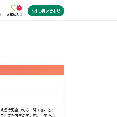
0
お問い合わせ
歴
お気に入り
被虐待児童の対応に関すること３
こと業務内容の変更範囲：変更な