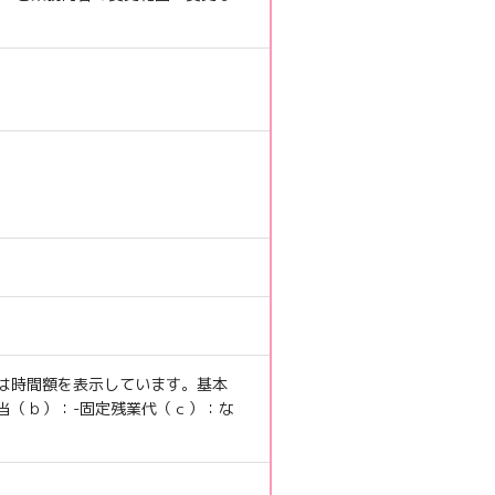
は時間額を表示しています。
基本
当（ｂ）：
-
固定残業代（ｃ）：
な