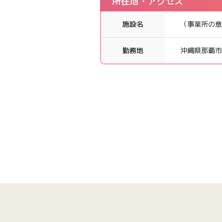
所在地・アクセス
施設名
（事業所の意
勤務地
沖縄県那覇市