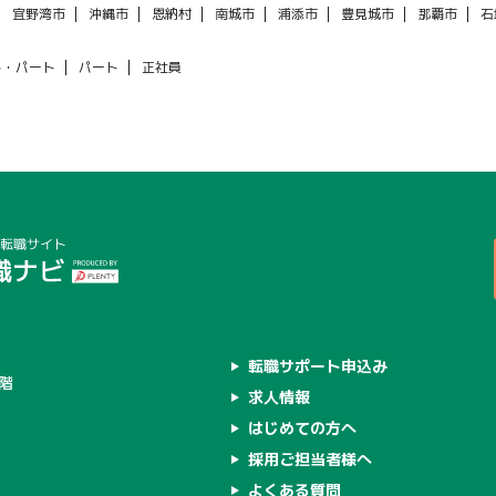
宜野湾市
沖縄市
恩納村
南城市
浦添市
豊見城市
那覇市
石
ト・パート
パート
正社員
転職サポート申込み
4階
求人情報
はじめての方へ
採用ご担当者様へ
よくある質問