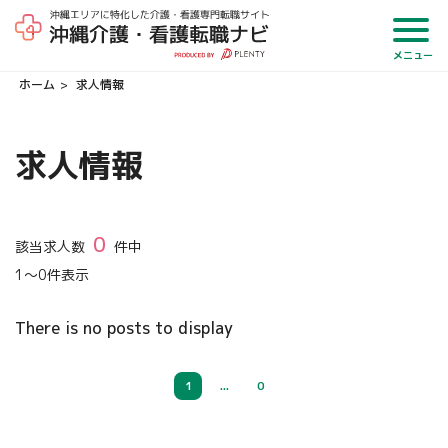
メニュー
ホーム
求人情報
求人情報
0
該当求人数
件中
1
～
0
件表示
There is no posts to display
1
...
0