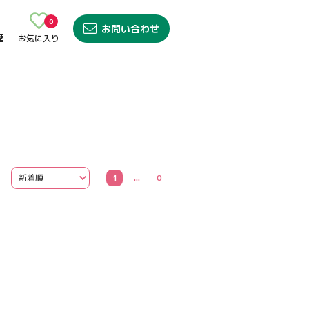
0
お問い合わせ
歴
お気に入り
1
...
0
無料転職サポート申込み