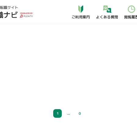
よくある質問
ご利用案内
閲覧履
1
...
0