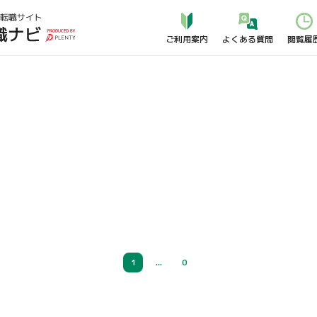
よくある質問
ご利用案内
閲覧履
1
...
0