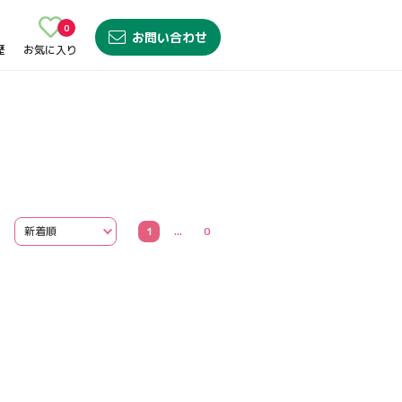
0
お問い合わせ
歴
お気に入り
1
...
0
無料転職サポート申込み