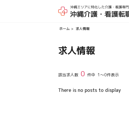
ホーム
求人情報
求人情報
0
該当求人数
件中
1
～
0
件表示
There is no posts to display