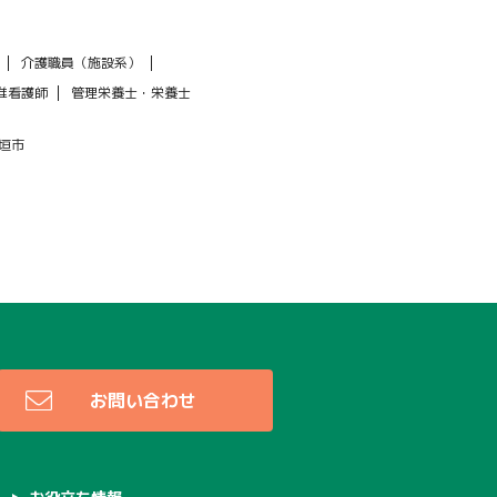
介護職員（施設系）
准看護師
管理栄養士・栄養士
垣市
お問い合わせ