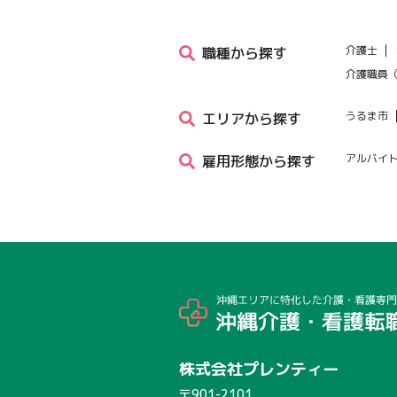
介護士
職種から探す
介護職員
うるま市
エリアから探す
アルバイ
雇用形態から探す
株式会社プレンティー
〒901-2101