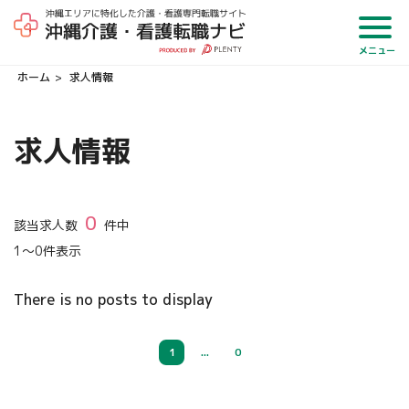
メニュー
ホーム
求人情報
求人情報
0
該当求人数
件中
1
～
0
件表示
There is no posts to display
1
...
0